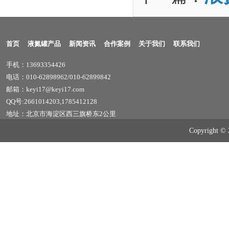
首页
液氮罐产品
新闻资讯
合作案例
关于我们
联系我们
手机：13693354426
电话：010-62898962/010-62899842
邮箱：keyi17@keyi17.com
QQ号:2661014203,1785412128
地址：北京市海淀区西三旗桥东2公里
Copyrig