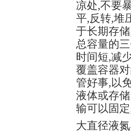
凉处,不要
平,反转,
于长期存储
总容量的三
时间短,减
覆盖容器对
管好事,以
液体或存储
输可以固定
大直径液氮