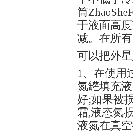
筒ZhaoS
于液面高度
减。在所有
可以把外星
1、在使用
氮罐填充液
好;如果被
霜,液态氮
液氮在真空