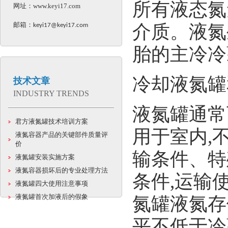
所有液态氮
网址：
www.keyi17.com
邮箱：
介质。液氮
keyi17@keyi17.com
胎的主冷冷
冷却液氮罐
技术文章
INDUSTRY TRENDS
液氮罐通常
君方液氮罐技术培训方案
用于室内,
液氮容器产品的关键部件质量评
价
输条件、特
液氮罐安装实施方案
液氮容器损坏后的专业处理方法
条件,运输
液氮罐四大使用注意事项
液氮罐首次加液后的假象
氮罐液氮存
平不低于冷