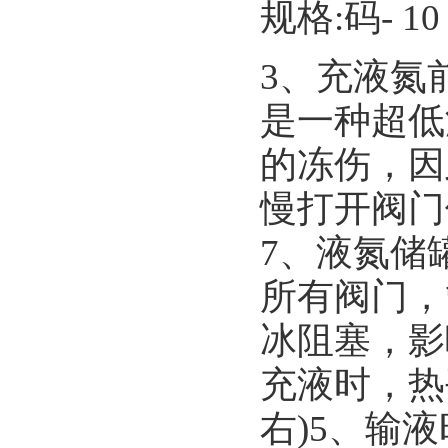
规格:码- 10
3、充液氮
是一种超低
的冻伤，因
慢打开阀门
7、液氮储
所有阀门，
冰阻塞，影
充液时，热
右)5、输