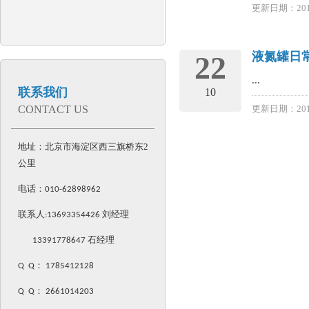
更新日期：201
液氮罐日
22
...
联系我们
10
CONTACT US
更新日期：201
地址：北京市海淀区西三旗桥东2
公里
电话：
010-62898962
联系人:
13693354426
刘经理
13391778647 石经理
Q Q
：
1785412128
Q Q
：
2661014203