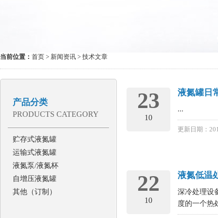
当前位置：
首页
>
新闻资讯
> 技术文章
液氮罐日
23
产品分类
...
PRODUCTS CATEGORY
10
更新日期：201
贮存式液氮罐
运输式液氮罐
液氮泵/液氮杯
液氮低温
22
自增压液氮罐
其他（订制）
深冷处理设
10
度的一个热