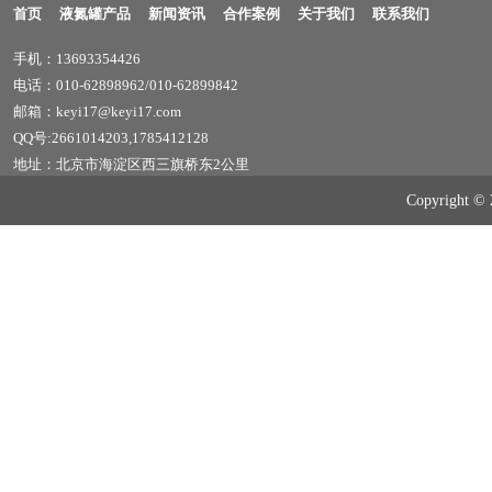
首页
液氮罐产品
新闻资讯
合作案例
关于我们
联系我们
手机：13693354426
电话：010-62898962/010-62899842
邮箱：keyi17@keyi17.com
QQ号:2661014203,1785412128
地址：北京市海淀区西三旗桥东2公里
Copyrig