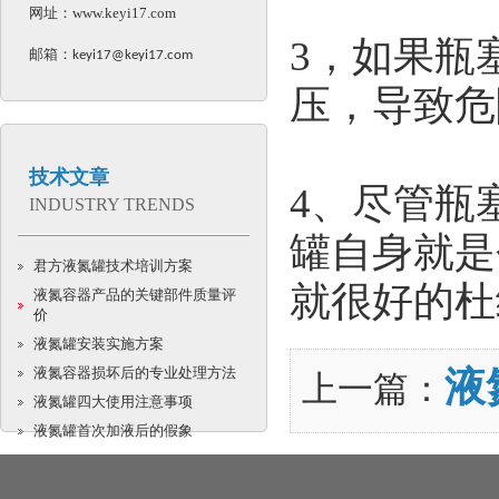
网址：
www.keyi17.com
3，如果瓶
邮箱：
keyi17@keyi17.com
压，导致危
技术文章
4、尽管瓶
INDUSTRY TRENDS
罐自身就是
君方液氮罐技术培训方案
就很好的杜
液氮容器产品的关键部件质量评
价
液氮罐安装实施方案
液氮容器损坏后的专业处理方法
液
上一篇：
液氮罐四大使用注意事项
液氮罐首次加液后的假象