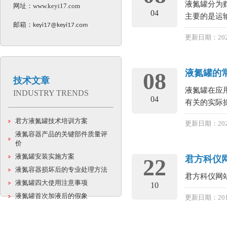
液氮罐分为
网址：
www.keyi17.com
04
主要的是运输
邮箱：
keyi17@keyi17.com
更新日期：202
液氮罐的
08
技术文章
液氮罐在应
INDUSTRY TRENDS
04
有关的实际
君方液氮罐技术培训方案
更新日期：202
液氮容器产品的关键部件质量评
价
液氮罐安装实施方案
君方科仪
22
液氮容器损坏后的专业处理方法
君方科仪网站
液氮罐四大使用注意事项
10
液氮罐首次加液后的假象
更新日期：201