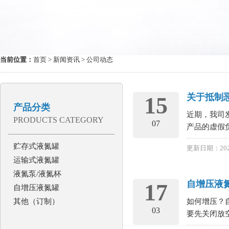
当前位置：
首页
>
新闻资讯
> 公司动态
关于抵制
15
产品分类
近期，我司
PRODUCTS CATEGORY
07
产品的虚假
贮存式液氮罐
更新日期：202
运输式液氮罐
液氮泵/液氮杯
自增压液
17
自增压液氮罐
其他（订制）
如何增压？
03
要先关闭放