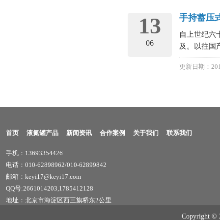
手持蓄压
13
自上世纪六
06
及。以往国产
更新日期：201
首页
液氮罐产品
新闻资讯
合作案例
关于我们
联系我们
手机：13693354426
电话：010-62898962/010-62899842
邮箱：keyi17@keyi17.com
QQ号:2661014203,1785412128
地址：北京市海淀区西三旗桥东2公里
Copyrig