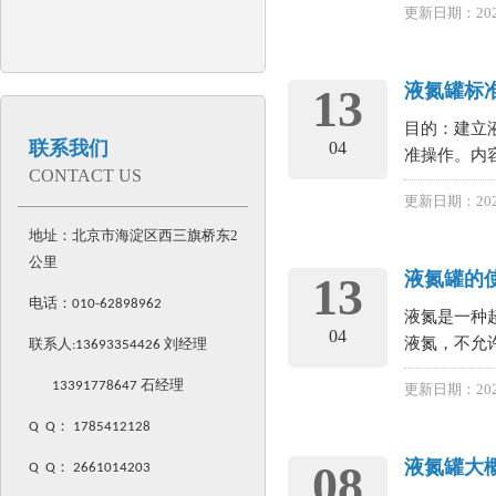
更新日期：202
液氮罐标
13
目的：建立
联系我们
04
准操作。内容
CONTACT US
更新日期：202
地址：北京市海淀区西三旗桥东2
公里
液氮罐的
13
电话：
010-62898962
液氮是一种
04
液氮，不允
联系人:
13693354426
刘经理
13391778647 石经理
更新日期：202
Q Q
：
1785412128
液氮罐大
08
Q Q
：
2661014203