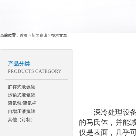
当前位置：
首页
>
新闻资讯
> 技术文章
产品分类
PRODUCTS CATEGORY
贮存式液氮罐
运输式液氮罐
液氮泵/液氮杯
深冷处理设备是
自增压液氮罐
其他（订制）
的马氏体，并能
仅是表面，几乎