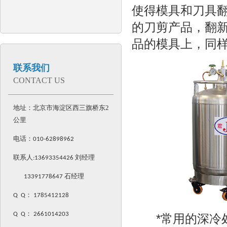
使得模具和刀具
的刀剪产品，翻
品的模具上，同
联系我们
CONTACT US
地址：北京市海淀区西三旗桥东2
公里
电话：
010-62898962
联系人:
13693354426
刘经理
13391778647 石经理
Q Q
：
1785412128
Q Q
：
2661014203
*常用的深冷处理