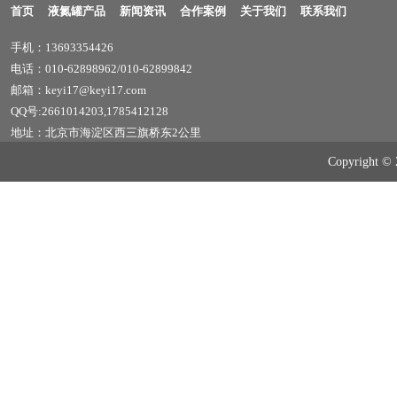
首页
液氮罐产品
新闻资讯
合作案例
关于我们
联系我们
手机：13693354426
电话：010-62898962/010-62899842
邮箱：keyi17@keyi17.com
QQ号:2661014203,1785412128
地址：北京市海淀区西三旗桥东2公里
Copyrig