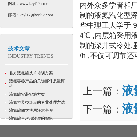
内外众多学者和厂
网址：
www.keyi17.com
制的液氮汽化型深冷
邮箱：
keyi17@keyi17.com
华中理工大学于 9
4℃ ,内层箱采用
制的深井式冷处理装置
技术文章
/h ,不仅可调
INDUSTRY TRENDS
君方液氮罐技术培训方案
液氮容器产品的关键部件质量评
价
液
上一篇：
液氮罐安装实施方案
液氮容器损坏后的专业处理方法
液
下一篇：
液氮罐四大使用注意事项
液氮罐首次加液后的假象