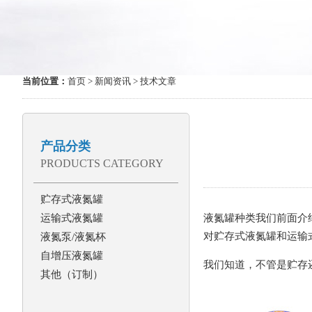
当前位置：
首页
>
新闻资讯
> 技术文章
产品分类
PRODUCTS CATEGORY
贮存式液氮罐
运输式液氮罐
液氮罐种类我们前面介
对贮存式液氮罐和运输
液氮泵/液氮杯
自增压液氮罐
我们知道，不管是贮存
其他（订制）