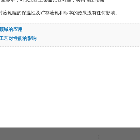
错拿标本，可以加配上锁盖比较可靠，实用性比较强
对液氮罐的保温性及贮存液氮和标本的效果没有任何影响。
领域的应用
工艺对性能的影响