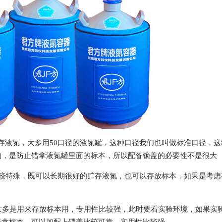
储存液氮，大多用
50
口径的液氮罐，这种口径我们也叫做标准口径，这
的，是防止错拿液氮罐里面的标本，所以配备锁盖的必要性不是很大
较特殊，既可以长期很好的贮存液氮，也可以存放标本，如果是考虑
大多是用来存放标本用，专用性比较强，此时要看实验环境，如果实