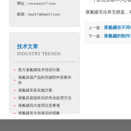
了防范互相不小心
网址：
www.keyi17.com
液氮罐无论有无锁盖，
邮箱：
keyi17@keyi17.com
液氮罐在不同
上一篇：
液氮罐的制作
下一篇：
技术文章
INDUSTRY TRENDS
君方液氮罐技术培训方案
液氮容器产品的关键部件质量评
价
液氮罐安装实施方案
液氮容器损坏后的专业处理方法
液氮罐四大使用注意事项
液氮罐首次加液后的假象