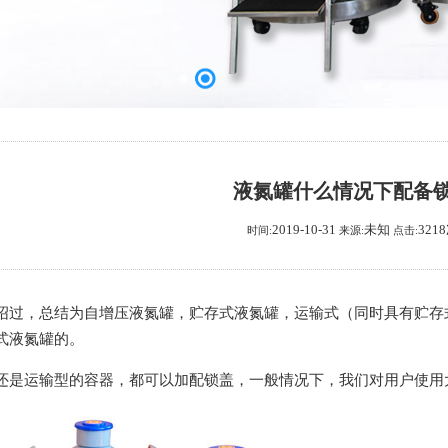
液氮罐什么情况下配备
2019-10-31
未知
321
时间:
来源:
点击:
绍过，总结为自增压液氮罐，贮存式液氮罐，运输式（同时具有贮存
式液氮罐的。
还是运输型的容器，都可以加配锁盖，一般情况下，我们对用户使用