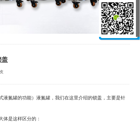
锁盖
8次
式液氮罐的功能）液氮罐，我们在这里介绍的锁盖，主要是针
大体是这样区分的：