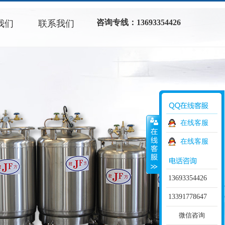
咨询专线：13693354426
我们
联系我们
在线客服
在线客服
13693354426
13391778647
微信咨询