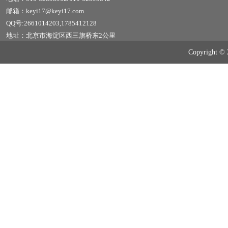
邮箱：keyi17@keyi17.com
QQ号:2661014203,1785412128
地址：北京市海淀区西三旗桥东2公里
Copyrig