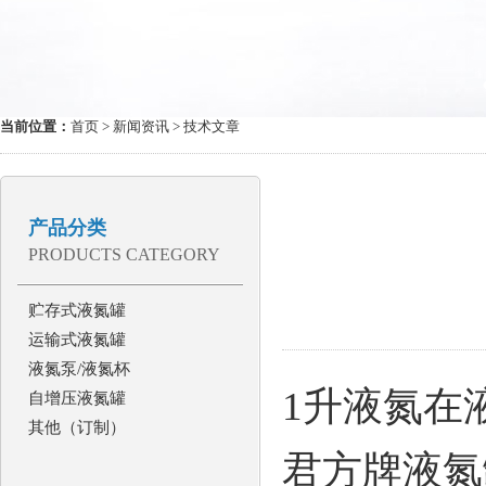
当前位置：
首页
>
新闻资讯
> 技术文章
产品分类
PRODUCTS CATEGORY
贮存式液氮罐
运输式液氮罐
液氮泵/液氮杯
1
升液氮在
自增压液氮罐
其他（订制）
君方牌液氮