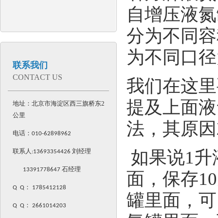
自增压液氮
分为不同容
为不同口径
联系我们
CONTACT US
我们在这里
提及上面液
地址：北京市海淀区西三旗桥东2
公里
法，其原因
电话：
010-62898962
如果说
1
升
联系人:
13693354426
刘经理
13391778647 石经理
面，保存
10
Q Q
：
1785412128
罐里面，可
Q Q
：
2661014203