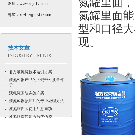
氮罐里面，
网址：
www.keyi17.com
氮罐里面能
邮箱：
keyi17@keyi17.com
型和口径大
现。
技术文章
INDUSTRY TRENDS
君方液氮罐技术培训方案
液氮容器产品的关键部件质量评
价
液氮罐安装实施方案
液氮容器损坏后的专业处理方法
液氮罐四大使用注意事项
液氮罐首次加液后的假象