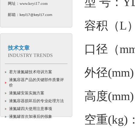
型 号：YD
网址：
www.keyi17.com
邮箱：
keyi17@keyi17.com
容积（L）
口径（m
技术文章
INDUSTRY TRENDS
外径(mm)
君方液氮罐技术培训方案
液氮容器产品的关键部件质量评
价
高度(mm)
液氮罐安装实施方案
液氮容器损坏后的专业处理方法
液氮罐四大使用注意事项
空重(kg)：
液氮罐首次加液后的假象