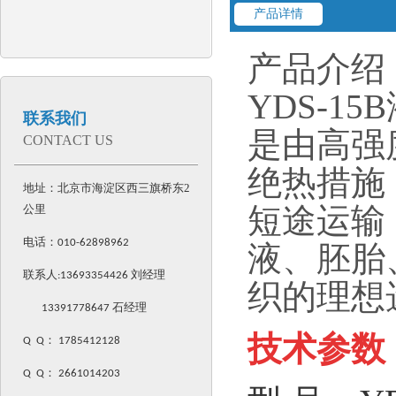
产品详情
产品介绍
YDS-
联系我们
是由高强
CONTACT US
绝热措施
地址：北京市海淀区西三旗桥东2
短途运输
公里
电话：
010-62898962
液、胚胎
联系人:
13693354426
刘经理
织的理想
13391778647 石经理
技术参数
Q Q
：
1785412128
Q Q
：
2661014203