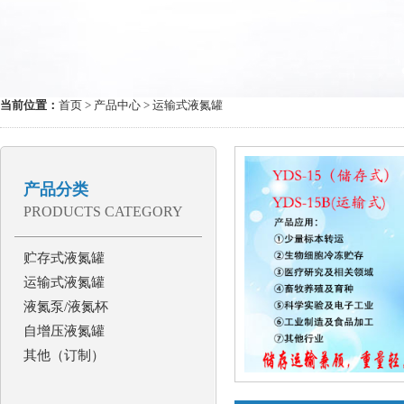
当前位置：
首页
>
产品中心
> 运输式液氮罐
产品分类
PRODUCTS CATEGORY
贮存式液氮罐
运输式液氮罐
液氮泵/液氮杯
自增压液氮罐
其他（订制）