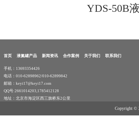
YDS-50B
首页
液氮罐产品
新闻资讯
合作案例
关于我们
联系我们
手机：13693354426
电话：010-62898962/010-62899842
邮箱：keyi17@keyi17.com
QQ号:2661014203,1785412128
地址：北京市海淀区西三旗桥东2公里
Copyrig