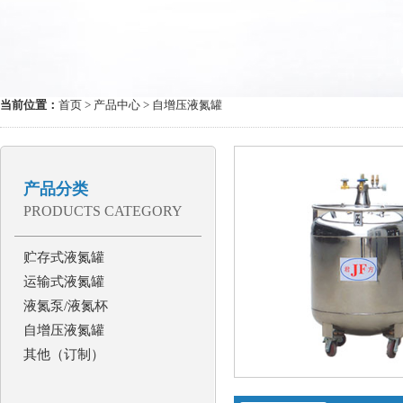
当前位置：
首页
>
产品中心
> 自增压液氮罐
产品分类
PRODUCTS CATEGORY
贮存式液氮罐
运输式液氮罐
液氮泵/液氮杯
自增压液氮罐
其他（订制）