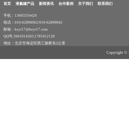
首页
液氮罐产品
新闻资讯
合作案例
关于我们
联系我们
手机：13693354426
电话：010-62898962/010-62899842
邮箱：keyi17@keyi17.com
QQ号:2661014203,1785412128
地址：北京市海淀区西三旗桥东2公里
Copyrig