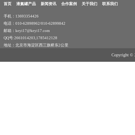
首页
液氮罐产品
新闻资讯
合作案例
关于我们
联系我们
手机：13693354426
电话：010-62898962/010-62899842
邮箱：keyi17@keyi17.com
QQ号:2661014203,1785412128
地址：北京市海淀区西三旗桥东2公里
Copyrig