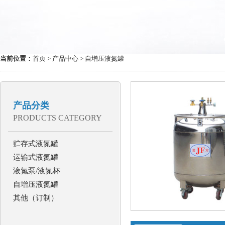
当前位置：
首页
>
产品中心
> 自增压液氮罐
产品分类
PRODUCTS CATEGORY
贮存式液氮罐
运输式液氮罐
液氮泵/液氮杯
自增压液氮罐
其他（订制）