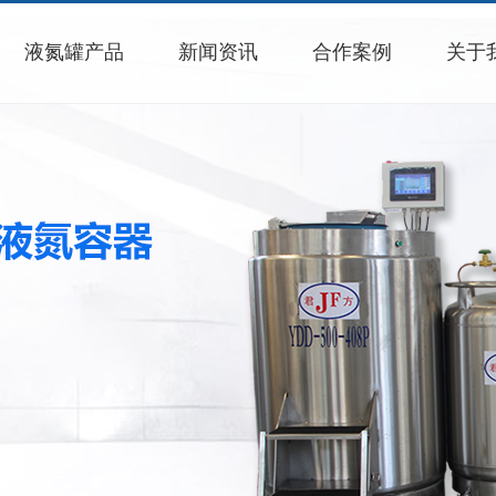
液氮罐产品
新闻资讯
合作案例
关于