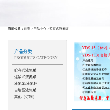
当前位置：
首页
>
产品中心
> 贮存式液氮罐
产品分类
PRODUCTS CATEGORY
贮存式液氮罐
运输式液氮罐
液氮泵/液氮杯
自增压液氮罐
其他（订制）