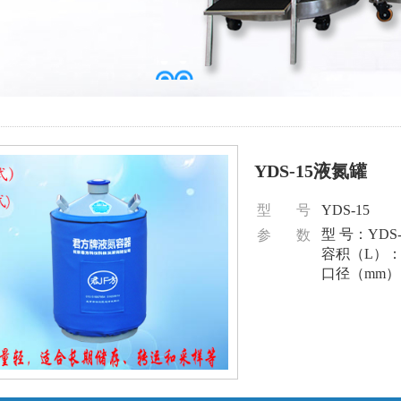
YDS-15液氮罐
型 号
YDS-15
型 号：YDS-
参 数
容积（L）：
口径（mm）