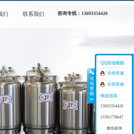
咨询专线：13693354426
我们
联系我们
在线客服
在线客服
13693354426
13391778647
微信咨询