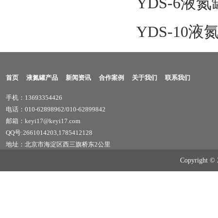
YDS-6液氮
YDS-10液
首页
液氮罐产品
新闻资讯
合作案例
关于我们
联系我们
手机：13693354426
电话：010-62898962/010-62899842
邮箱：keyi17@keyi17.com
QQ号:2661014203,1785412128
地址：北京市海淀区西三旗桥东2公里
Copyrig