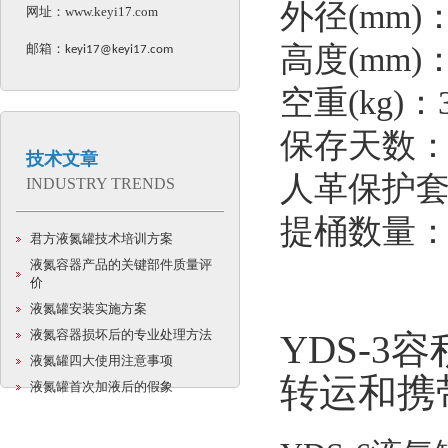
外径(mm)：
网址：
www.keyi17.com
邮箱：
高度(mm)：
keyi17@keyi17.com
空重(kg)：3
保存天数：≥
技术文章
人革保护
INDUSTRY TRENDS
提桶数量：
君方液氮罐技术培训方案
液氮容器产品的关键部件质量评
价
液氮罐安装实施方案
液氮容器损坏后的专业处理方法
YDS-
液氮罐四大使用注意事项
转运和携
液氮罐首次加液后的假象