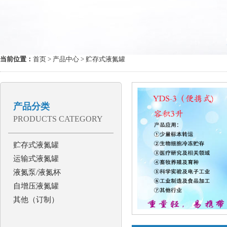
当前位置：
首页
>
产品中心
> 贮存式液氮罐
产品分类
PRODUCTS CATEGORY
贮存式液氮罐
运输式液氮罐
液氮泵/液氮杯
自增压液氮罐
其他（订制）