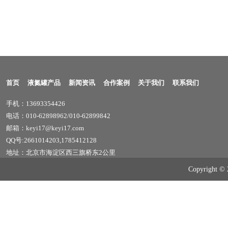
首页
液氮罐产品
新闻资讯
合作案例
关于我们
联系我们
手机：13693354426
电话：010-62898962/010-62899842
邮箱：keyi17@keyi17.com
QQ号:2661014203,1785412128
地址：北京市海淀区西三旗桥东2公里
Copyrig