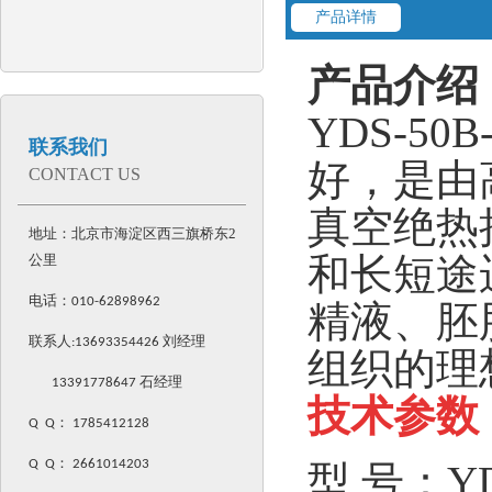
产品详情
产品介绍
YDS-5
联系我们
好，是由
CONTACT US
真空绝热
地址：北京市海淀区西三旗桥东2
和长短途
公里
电话：
010-62898962
精液、胚
联系人:
13693354426
刘经理
组织的理
13391778647 石经理
技术参数
Q Q
：
1785412128
Q Q
：
2661014203
型 号：YDS