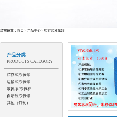
当前位置：
首页
>
产品中心
> 贮存式液氮罐
产品分类
PRODUCTS CATEGORY
贮存式液氮罐
运输式液氮罐
液氮泵/液氮杯
自增压液氮罐
其他（订制）