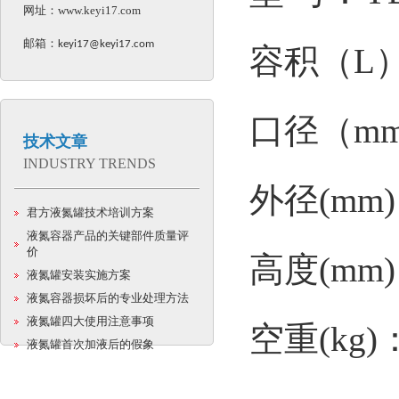
网址：
www.keyi17.com
邮箱：
keyi17@keyi17.com
容积（L）
口径（mm
技术文章
INDUSTRY TRENDS
外径(mm)
君方液氮罐技术培训方案
液氮容器产品的关键部件质量评
价
高度(mm)
液氮罐安装实施方案
液氮容器损坏后的专业处理方法
液氮罐四大使用注意事项
空重(kg)：
液氮罐首次加液后的假象