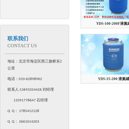
YDS-100-200F液氮
联系我们
CONTACT US
地址：北京市海淀区西三旗桥东2
公里
电话：
YDS-35-200 液氮
010-62898962
联系人:
13693354426
刘经理
13391778647 石经理
Q Q
：
1785412128
Q Q
：
2661014203