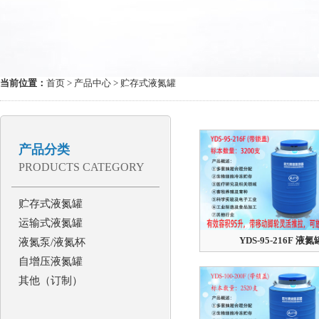
当前位置：
首页
>
产品中心
> 贮存式液氮罐
产品分类
PRODUCTS CATEGORY
贮存式液氮罐
运输式液氮罐
YDS-95-216F 液氮
液氮泵/液氮杯
自增压液氮罐
其他（订制）