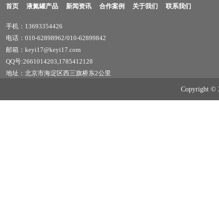
首页
液氮罐产品
新闻资讯
合作案例
关于我们
联系我们
手机：13693354426
电话：010-62898962/010-62899842
邮箱：keyi17@keyi17.com
QQ号:2661014203,1785412128
地址：北京市海淀区西三旗桥东2公里
Copyrig