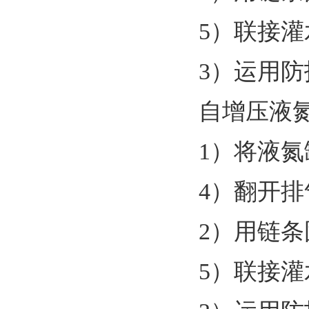
5）联接
3）运用
自增压液
1）将液
4）翻开排
2）用链
5）联接