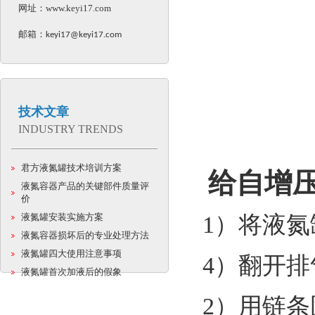
网址：
www.keyi17.com
邮箱：
keyi17@keyi17.com
技术文章
INDUSTRY TRENDS
君方液氮罐技术培训方案
给自增
液氮容器产品的关键部件质量评
价
液氮罐安装实施方案
1）将液
液氮容器损坏后的专业处理方法
液氮罐四大使用注意事项
4）翻开排
液氮罐首次加液后的假象
2）用链