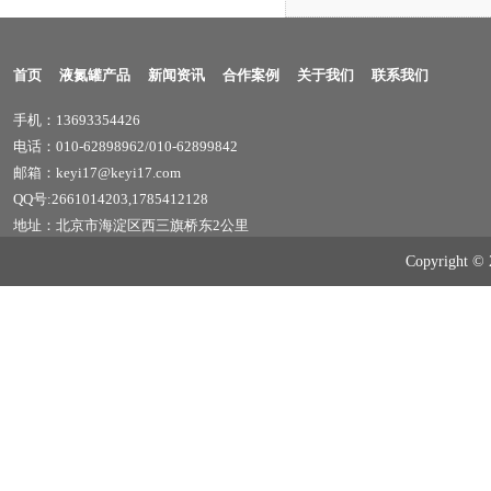
首页
液氮罐产品
新闻资讯
合作案例
关于我们
联系我们
手机：13693354426
电话：010-62898962/010-62899842
邮箱：keyi17@keyi17.com
QQ号:2661014203,1785412128
地址：北京市海淀区西三旗桥东2公里
Copyrig