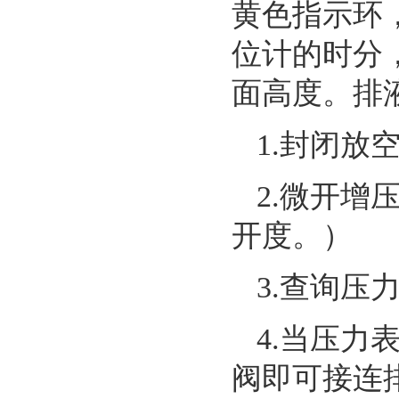
黄色指示环
位计的时分
面高度。排
1.封闭放
2.微开
开度。）
3.查询压
4.当压力
阀即可接连