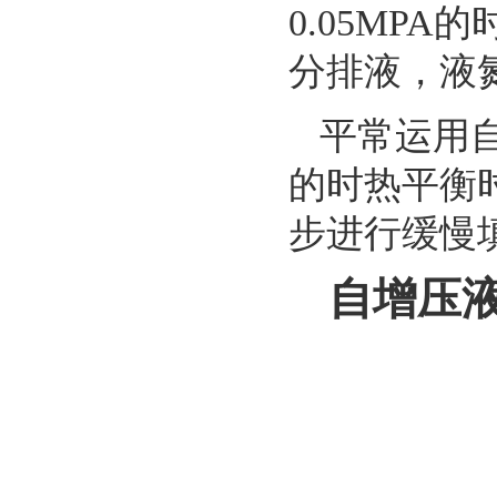
0.05MP
分排液，液
平常运用
的时热平衡
步进行缓慢
自增压