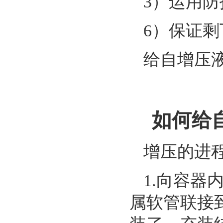
3）运用
6）保证剩
给自增压
如何给
增压的进
1.向容
属软管联接