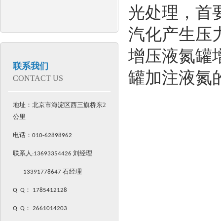
光处理，首
汽化产生压
增压液氮罐
联系我们
罐加注液氮
CONTACT US
地址：北京市海淀区西三旗桥东2
公里
电话：
010-62898962
联系人:
13693354426
刘经理
13391778647 石经理
Q Q
：
1785412128
Q Q
：
2661014203