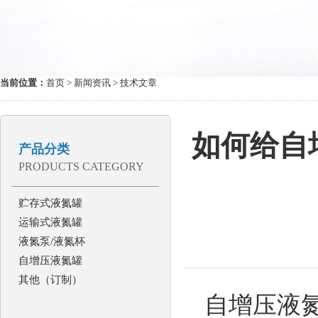
当前位置：
首页
>
新闻资讯
> 技术文章
如何给自
产品分类
PRODUCTS CATEGORY
贮存式液氮罐
运输式液氮罐
液氮泵/液氮杯
自增压液氮罐
其他（订制）
自增压液