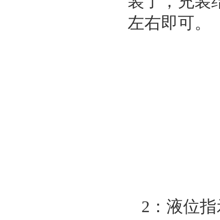
装了，充装
左右即可。
2：液位指