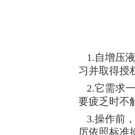
1.自增
习并取得授
2.它需
要疲乏时不
3.操作
厉依照标准