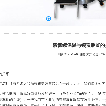
液氮罐保温与锁盖装置的
2021-12-07
未知
243
时间:
来源:
点击:
的关系
好坏往往有很多人和加装锁盖装置联系在一起，为此，我们阐述如下
，核心取决于液氮罐自身品质的好坏，（举个不恰当的例子：一辆汽
善车辆的性能）。一般我们市面看到的有些液氮罐储存效果不佳，于
这都是没有必要的，不能从根本上解决实际问题。因此，液氮罐的保