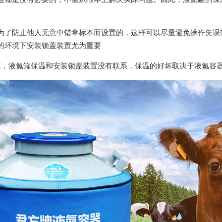
为了防止他人无意中错拿标本而设置的，这样可以尽量避免操作失误
的环境下安装锁盖装置尤为重要
道，液氮罐保温和安装锁盖装置没有联系，保温的好坏取决于液氮容