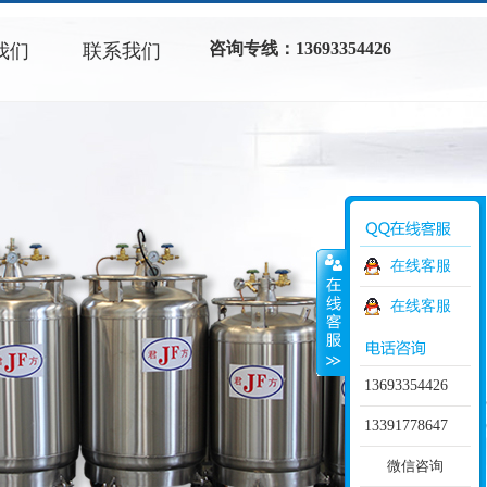
咨询专线：13693354426
我们
联系我们
在线客服
在线客服
13693354426
13391778647
微信咨询