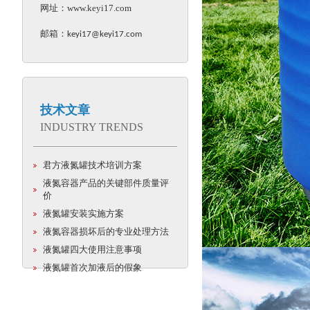
网址：
www.keyi17.com
邮箱：
keyi17@keyi17.com
技术文章
INDUSTRY TRENDS
君方液氮罐技术培训方案
液氮容器产品的关键部件质量评
价
液氮罐安装实施方案
液氮容器损坏后的专业处理方法
液氮罐四大使用注意事项
液氮罐首次加液后的假象