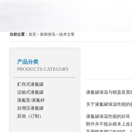
当前位置：
首页
>
新闻资讯
> 技术文章
产品分类
PRODUCTS CATEGORY
贮存式液氮罐
运输式液氮罐
液氮罐保温与锁盖装置
液氮泵/液氮杯
关于液氮罐保温性能的
自增压液氮罐
其他（订制）
液氮罐保温性能的好坏
附件并不能从根本上改
至用棉布把口给封住，