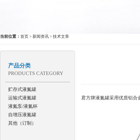
当前位置：
首页
>
新闻资讯
> 技术文章
产品分类
PRODUCTS CATEGORY
贮存式液氮罐
运输式液氮罐
君方牌液氮罐采用优质铝合
液氮泵/液氮杯
自增压液氮罐
其他（订制）