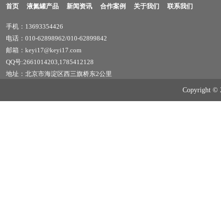
首页
液氮罐产品
新闻资讯
合作案例
关于我们
联系我们
手机：13693354426
电话：010-62898962/010-62899842
邮箱：keyi17@keyi17.com
QQ号:2661014203,1785412128
地址：北京市海淀区西三旗桥东2公里
Copyrig