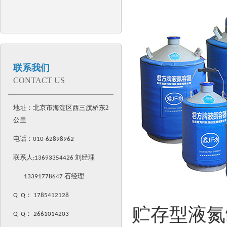
联系我们
CONTACT US
地址：北京市海淀区西三旗桥东2
公里
电话：
010-62898962
联系人:
13693354426
刘经理
13391778647 石经理
Q Q
：
1785412128
贮存型液氮
Q Q
：
2661014203