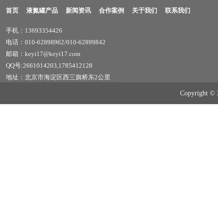
首页
液氮罐产品
新闻资讯
合作案例
关于我们
联系我们
手机：13693354426
电话：010-62898962/010-62899842
邮箱：keyi17@keyi17.com
QQ号:2661014203,1785412128
地址：北京市海淀区西三旗桥东2公里
Copyrig