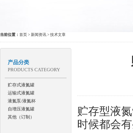
当前位置：
首页
>
新闻资讯
> 技术文章
产品分类
PRODUCTS CATEGORY
贮存式液氮罐
运输式液氮罐
液氮泵/液氮杯
贮存型液氮
自增压液氮罐
其他（订制）
时候都会有