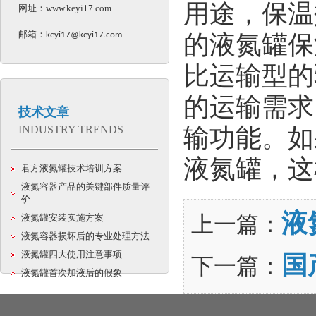
用途，保温
网址：
www.keyi17.com
邮箱：
keyi17@keyi17.com
的液氮罐保
比运输型的
的运输需求
技术文章
INDUSTRY TRENDS
输功能。如
液氮罐，这
君方液氮罐技术培训方案
液氮容器产品的关键部件质量评
价
液
液氮罐安装实施方案
上一篇：
液氮容器损坏后的专业处理方法
液氮罐四大使用注意事项
国
下一篇：
液氮罐首次加液后的假象