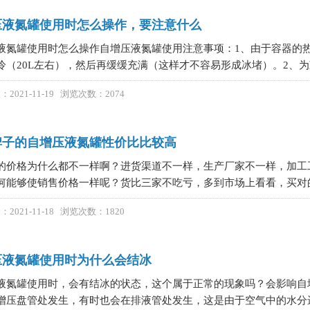
压液氮罐使用时怎么操作，要注意什么
液氮罐使用时怎么操作自增压液氮罐使用注意事项：1、由于容器的
冷（20L左右），然后再缓缓充满（这样才不容易形成冰堵）。2、为
2021-11-19 浏览次数：2074
牌子的自增压液氮罐性价比比较高
的价格为什么都不一样啊？进货渠道不一样，生产厂家不一样，加工
何能够使销售价格一样呢？货比三家不吃亏，多到市场上看看，买对的
2021-11-18 浏览次数：1820
压液氮罐使用时为什么会结冰
液氮罐使用时，会有结冰的状态，这个属于正常的现象吗？会影响自
增压盘管处发生，有时也会在排液管处发生，这是由于空气中的水分进