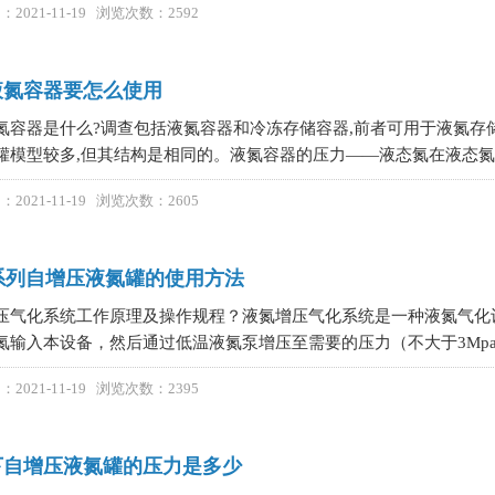
2021-11-19 浏览次数：2592
液氮容器要怎么使用
氮容器是什么?调查包括液氮容器和冷冻存储容器,前者可用于液氮存
罐模型较多,但其结构是相同的。液氮容器的压力——液态氮在液态氮压力下
2021-11-19 浏览次数：2605
系列自增压液氮罐的使用方法
压气化系统工作原理及操作规程？液氮增压气化系统是一种液氮气化
氮输入本设备，然后通过低温液氮泵增压至需要的压力（不大于3Mpa
2021-11-19 浏览次数：2395
下自增压液氮罐的压力是多少