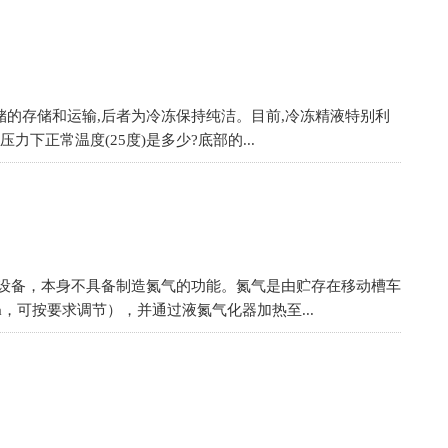
储的存储和运输,后者为冷冻保持纯洁。目前,冷冻精液特别利
正常温度(25度)是多少?底部的...
设备，本身不具备制造氮气的功能。氮气是由贮存在移动槽车
，可按要求调节），并通过液氮气化器加热至...