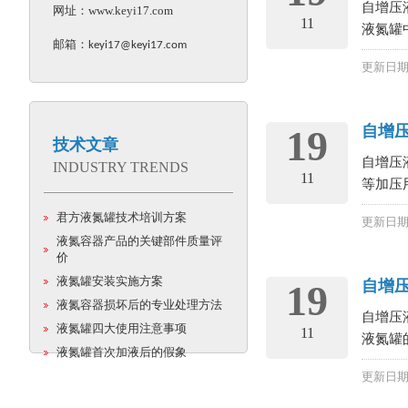
自增压
网址：
www.keyi17.com
11
液氮罐中
邮箱：
keyi17@keyi17.com
更新日期：
自增
19
技术文章
自增压
INDUSTRY TRENDS
11
等加压
君方液氮罐技术培训方案
更新日期：
液氮容器产品的关键部件质量评
价
液氮罐安装实施方案
自增
19
液氮容器损坏后的专业处理方法
自增压
液氮罐四大使用注意事项
11
液氮罐
液氮罐首次加液后的假象
更新日期：