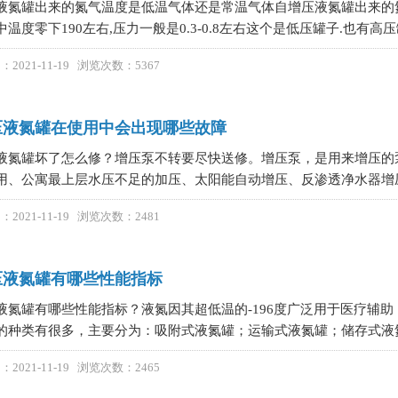
液氮罐出来的氮气温度是低温气体还是常温气体自增压液氮罐出来的氮
温度零下190左右,压力一般是0.3-0.8左右这个是低压罐子.也有高压罐子,
2021-11-19 浏览次数：5367
压液氮罐在使用中会出现哪些故障
液氮罐坏了怎么修？增压泵不转要尽快送修。增压泵，是用来增压的
用、公寓最上层水压不足的加压、太阳能自动增压、反渗透净水器增压
2021-11-19 浏览次数：2481
压液氮罐有哪些性能指标
液氮罐有哪些性能指标？液氮因其超低温的-196度广泛用于医疗辅
的种类有很多，主要分为：吸附式液氮罐；运输式液氮罐；储存式液氮
2021-11-19 浏览次数：2465