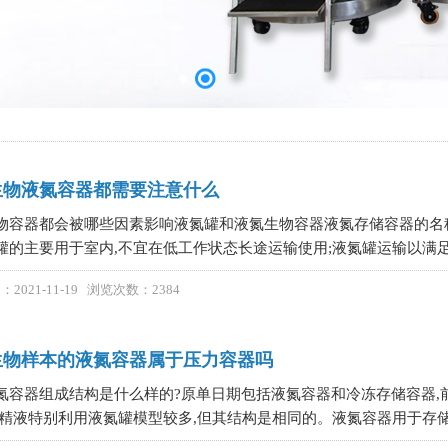
生物液氮容器都需要注意什么
物容器都会被哪些因素影响液氮罐和液氮生物容器液氮存储容器的名
罐的主要用于室内,不宜在低工作状态长途运输使用;液氮罐运输以满足
2021-11-19 浏览次数：2384
生物样本的液氮容器属于压力容器吗
氮容器组成结构是什么样的?原单日期包括液氮容器和冷冻存储容器,
冻精液特别利用液氮罐模型较多,但其结构是相同的。液氮容器用于存储