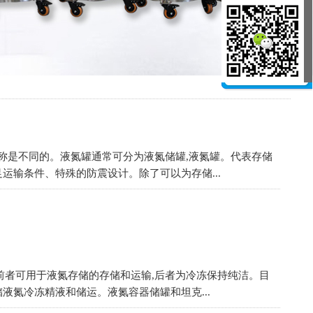
称是不同的。液氮罐通常可分为液氮储罐,液氮罐。代表存储
运输条件、特殊的防震设计。除了可以为存储...
前者可用于液氮存储的存储和运输,后者为冷冻保持纯洁。目
液氮冷冻精液和储运。液氮容器储罐和坦克...