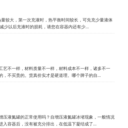
热量较大，第一次充液时，热平衡时间较长，可先充少量液体
减少以后充液时的损耗，请您在容器内还有少...
工艺不一样，材料质量不一样，材料成本不一样，诸多不一
，不买贵的。货真价实才是硬道理。哪个牌子的自...
增压液氮罐的正常使用吗？自增压液氮罐冰堵现象，一般情况
入容器后，没有被充分排出，在低温下凝结成了...