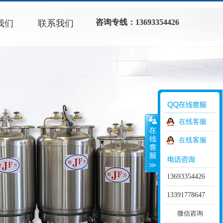
咨询专线：13693354426
我们
联系我们
在线客服
在线客服
13693354426
13391778647
微信咨询