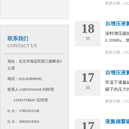
更新日期：202
自增压液
18
涂料增压罐的
联系我们
11
0.30MP
CONTACT US
更新日期：202
地址：北京市海淀区西三旗桥东2
公里
自增压液
17
电话：
010-62898962
常温下液氮
11
罐子的压力
联系人:
13693354426
刘经理
13391778647 石经理
更新日期：202
Q Q
：
1785412128
液氮储蓄
17
Q Q
：
2661014203