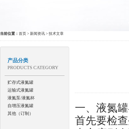
当前位置：
首页
>
新闻资讯
> 技术文章
产品分类
PRODUCTS CATEGORY
贮存式液氮罐
运输式液氮罐
液氮泵/液氮杯
一、液氮罐
自增压液氮罐
其他（订制）
首先要检查