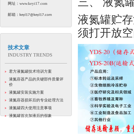
三、 液氮
网址：
www.keyi17.com
邮箱：
keyi17@keyi17.com
液氮罐贮存
须打开放空
技术文章
INDUSTRY TRENDS
君方液氮罐技术培训方案
液氮容器产品的关键部件质量评
价
液氮罐安装实施方案
液氮容器损坏后的专业处理方法
液氮罐四大使用注意事项
液氮罐首次加液后的假象