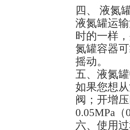
四、 液氮
液氮罐运输
时的一样，
氮罐容器可
摇动。
五、液氮罐
如果您想从
阀；开增压
0.05MP
六、使用过