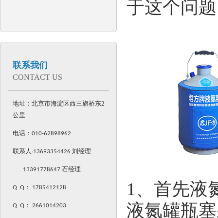
于这个问题
联系我们
CONTACT US
地址：北京市海淀区西三旗桥东2
公里
电话：
010-62898962
联系人:
13693354426
刘经理
13391778647 石经理
1、首先液
Q Q
：
1785412128
液氮罐瓶塞
Q Q
：
2661014203