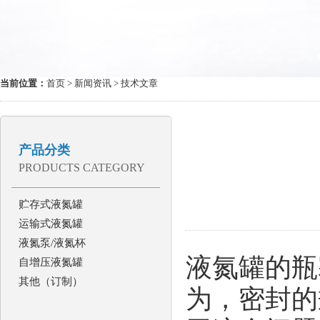
当前位置：
首页
>
新闻资讯
> 技术文章
产品分类
PRODUCTS CATEGORY
贮存式液氮罐
运输式液氮罐
液氮泵/液氮杯
液氮罐的瓶
自增压液氮罐
其他（订制）
为，密封的